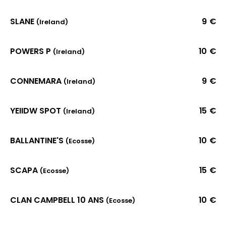
SLANE
9 €
(Ireland)
POWERS P
10 €
(Ireland)
CONNEMARA
9 €
(Ireland)
YEIIDW SPOT
15 €
(Ireland)
BALLANTINE'S
10 €
(Ecosse)
SCAPA
15 €
(Ecosse)
CLAN CAMPBELL 10 ANS
10 €
(Ecosse)