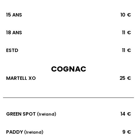
15 ANS
10 €
18 ANS
11 €
ESTD
11 €
COGNAC
MARTELL XO
25 €
GREEN SPOT
14 €
(Ireland)
PADDY
9 €
(Ireland)