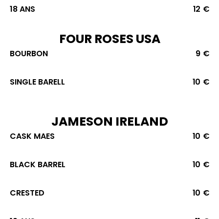
18 ANS
12 €
FOUR ROSES USA
BOURBON
9 €
SINGLE BARELL
10 €
JAMESON IRELAND
CASK MAES
10 €
BLACK BARREL
10 €
CRESTED
10 €