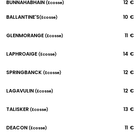
BUNNAHABHAIN
12 €
(Ecosse)
BALLANTINE'S
10 €
(Ecosse)
GLENMORANGE
11 €
(Ecosse)
LAPHROAIGE
14 €
(Ecosse)
SPRINGBANCK
12 €
(Ecosse)
LAGAVULIN
12 €
(Ecosse)
TALISKER
13 €
(Ecosse)
DEACON
11 €
(Ecosse)