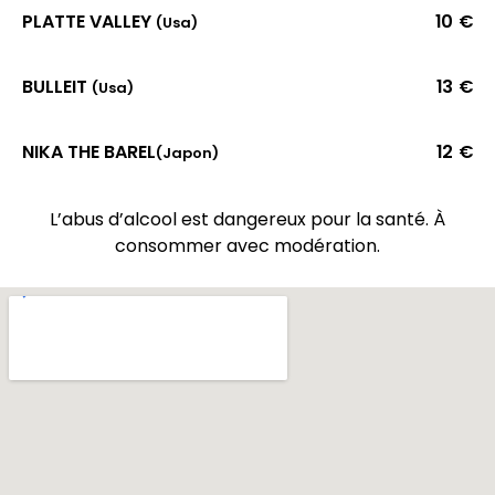
PLATTE VALLEY
10 €
(Usa)
BULLEIT
13 €
(Usa)
NIKA THE BAREL
12 €
(Japon)
L’abus d’alcool est dangereux pour la santé. À
consommer avec modération.