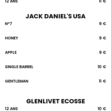
12 ANS
11 €
JACK DANIEL'S USA
N°7
9 €
HONEY
9 €
APPLE
9 €
SINGLE BARREL
10 €
GENTLEMAN
11 €
GLENLIVET ECOSSE
12 ANS
10 €